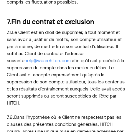
compris les fluctuations possibles.
7.Fin du contrat et exclusion
7.1.Le Client est en droit de supprimer, à tout moment et
sans avoir à justifier de motifs, son compte utilisateur et
par là même, de mettre fin à son contrat d'utilisateur. Il
suffit au Client de contacter l’adresse
suivante
help@wearehitch.com
afin qu’il soit procédé à la
suppression du compte dans les meilleurs délais. Le
Client sait et accepte expressément qu’après la
suppression de son compte utilisateur, tous les contenus
et les résultats d'entraînement auxquels il/elle avait accès
seront supprimés ou seront susceptibles de l'être par
HITCH.
7.2.Dans l’hypothèse où le Client ne respecterait pas les
clauses des présentes conditions générales, HITCH
pourra, après une unique mise en demeure adressée par