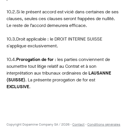
10.2.Si le présent accord est vicié dans certaines de ses
clauses, seules ces clauses seront frappées de nullité.
Le reste de l’accord demeurera efficace.
10.3.Droit applicable : le DROIT INTERNE SUISSE
s'applique exclusivement.
10.4.
Prorogation de for
: les parties conviennent de
soumettre tout litige relatif au Contrat et à son
interprétation aux tribunaux ordinaires de
LAUSANNE
(SUISSE)
. La présente prorogation de for est
EXCLUSIVE
.
Copyright Dopamine Company SA /
2026
-
Contact
-
Conditions générales